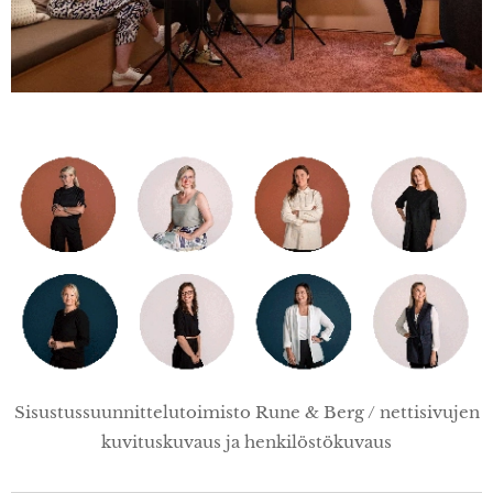
Sisustussuunnittelutoimisto Rune & Berg / nettisivujen
kuvituskuvaus ja henkilöstökuvaus