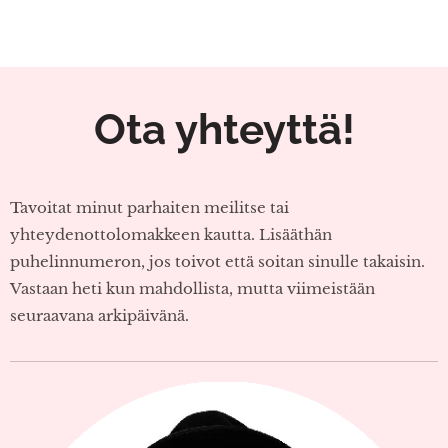
Ota yhteyttä!
Tavoitat minut parhaiten meilitse tai
yhteydenottolomakkeen kautta. Lisääthän
puhelinnumeron, jos toivot että soitan sinulle takaisin.
Vastaan heti kun mahdollista, mutta viimeistään
seuraavana arkipäivänä.