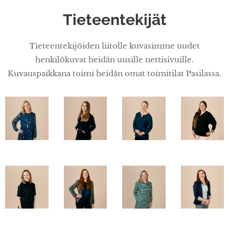
Tieteentekijät
Tieteentekijöiden liitolle kuvasimme uudet
henkilökuvat heidän uusille nettisivuille.
Kuvauspaikkana toimi heidän omat toimitilat Pasilassa.