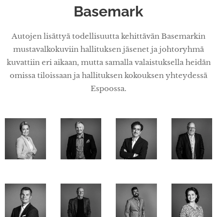
Basemark
Autojen lisättyä todellisuutta kehittävän Basemarkin
mustavalkokuviin hallituksen jäsenet ja johtoryhmä
kuvattiin eri aikaan, mutta samalla valaistuksella heidän
omissa tiloissaan ja hallituksen kokouksen yhteydessä
Espoossa.