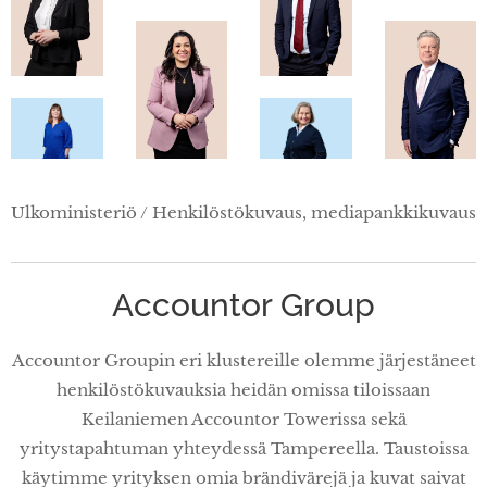
Ulkoministeriö / Henkilöstökuvaus, mediapankkikuvaus
Accountor Group
Accountor Groupin eri klustereille olemme järjestäneet
henkilöstökuvauksia heidän omissa tiloissaan
Keilaniemen Accountor Towerissa sekä
yritystapahtuman yhteydessä Tampereella. Taustoissa
käytimme yrityksen omia brändivärejä ja kuvat saivat