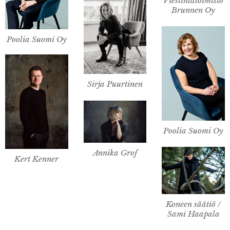
Viestintätoimisto
Brunnen Oy
Poolia Suomi Oy
Sirja Puurtinen
Poolia Suomi Oy
Annika Grof
Kert Kenner
Koneen säätiö /
Sami Haapala