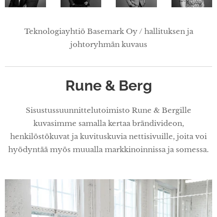
Teknologiayhtiö Basemark Oy / hallituksen ja
johtoryhmän kuvaus
Rune & Berg
Sisustussuunnittelutoimisto Rune & Bergille
kuvasimme samalla kertaa brändivideon,
henkilöstökuvat ja kuvituskuvia nettisivuille, joita voi
hyödyntää myös muualla markkinoinnissa ja somessa.