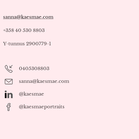
sanna@kaesmae.com
+358 40 530 8803
Y-tunnus 2900779-1
0405308803
sanna@kaesmae.com
@kaesmae
@kaesmaeportraits