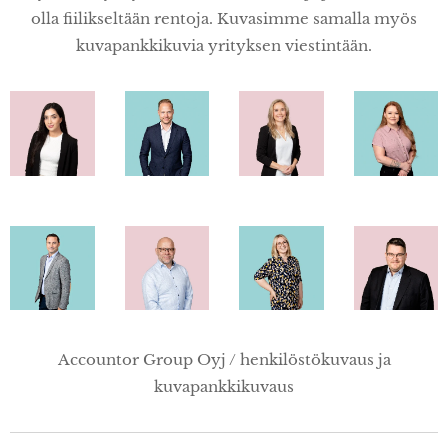
olla fiilikseltään rentoja. Kuvasimme samalla myös
kuvapankkikuvia yrityksen viestintään.
Accountor Group Oyj / henkilöstökuvaus ja
kuvapankkikuvaus