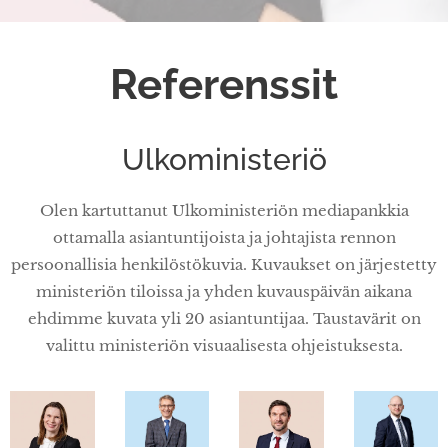
Referenssit
Ulkoministeriö
Olen kartuttanut Ulkoministeriön mediapankkia
ottamalla asiantuntijoista ja johtajista rennon
persoonallisia henkilöstökuvia. Kuvaukset on järjestetty
ministeriön tiloissa ja yhden kuvauspäivän aikana
ehdimme kuvata yli 20 asiantuntijaa. Taustavärit on
valittu ministeriön visuaalisesta ohjeistuksesta.